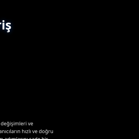
iş
 değişimleri ve
nıcıların hızlı ve doğru