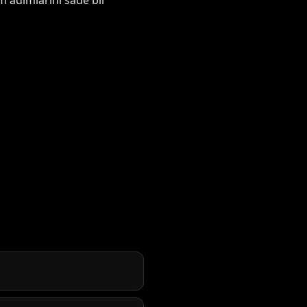
im adımlarını sade bir