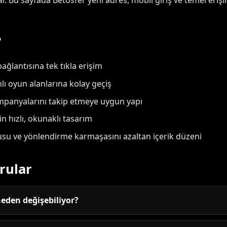
ar. Bu sayfada Betosfer yeni adres, mobil giriş ve temel eriş
?
bağlantısına tek tıkla erişim
lı oyun alanlarına kolay geçiş
mpanyalarını takip etmeye uygun yapı
in hızlı, okunaklı tasarım
gusu ve yönlendirme karmaşasını azaltan içerik düzeni
rular
neden değişebiliyor?