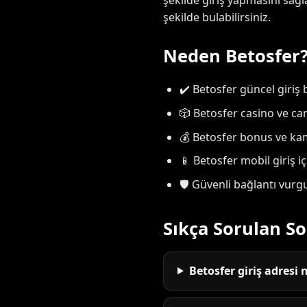
şekilde giriş yapmasını sağl
şekilde bulabilirsiniz.
Neden Betosfer
✔️ Betosfer güncel giriş 
🎲 Betosfer casino ve can
💰 Betosfer bonus ve ka
📱 Betosfer mobil giriş iç
🛡️ Güvenli bağlantı vur
Sıkça Sorulan So
Betosfer giriş adresi 